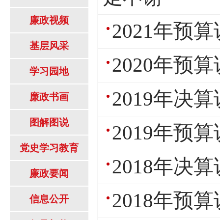
廉政视频
2021年预
基层风采
2020年预
学习园地
2019年决
廉政书画
图解图说
2019年预
党史学习教育
2018年决
廉政要闻
2018年预
信息公开