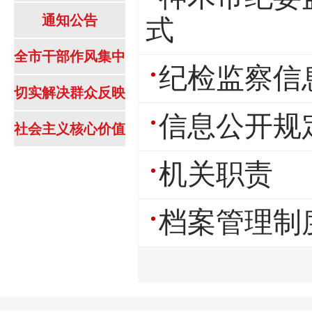
通知公告
式
全市干部作风集中
纪检监察信
整顿
切实解决群众反映
信息公开规
强烈突出问题专项
社会主义核心价值
治理工作
观内容
机关职责
档案管理制