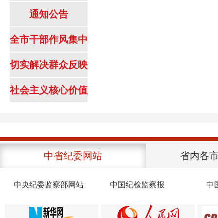
通知公告
全市干部作风集中
整顿
切实解决群众反映
强烈突出问题专项
社会主义核心价值
治理工作
观内容
中省纪委网站
省内各
中央纪委监察部网站
中国纪检监察报
中