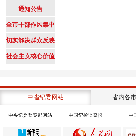
通知公告
全市干部作风集中
整顿
切实解决群众反映
强烈突出问题专项
社会主义核心价值
治理工作
观内容
中省纪委网站
省内各
中央纪委监察部网站
中国纪检监察报
中