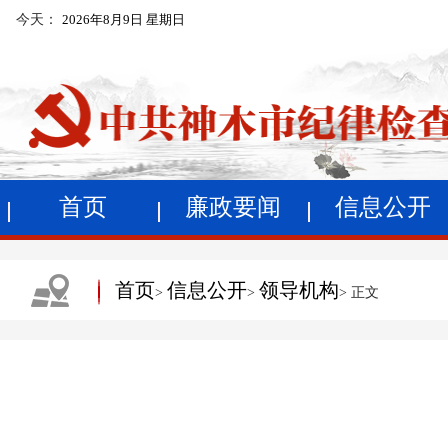
今天：
2026年8月9日 星期日
首页
廉政要闻
信息公开
首页
信息公开
领导机构
>
>
> 正文