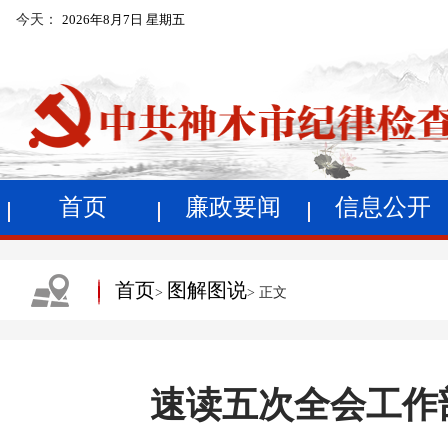
今天：
2026年8月7日 星期五
首页
廉政要闻
信息公开
首页
图解图说
>
> 正文
速读五次全会工作