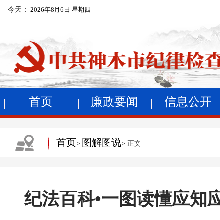
今天：
2026年8月6日 星期四
首页
廉政要闻
信息公开
首页
图解图说
>
> 正文
纪法百科•一图读懂应知