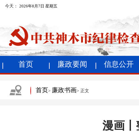
今天：
2026年8月7日 星期五
首页
廉政要闻
信息公开
首页
廉政书画
>
> 正文
漫画丨