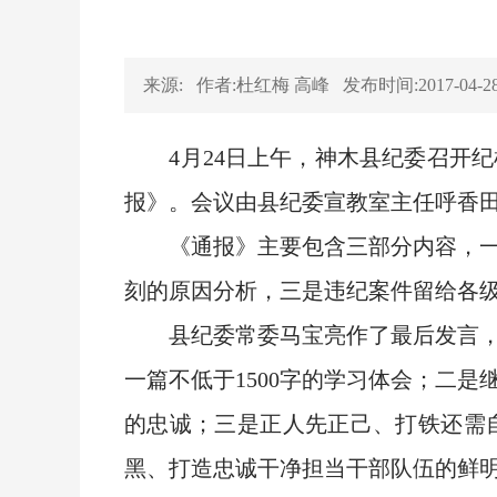
来源:
作者:杜红梅 高峰
发布时间:2017-04-2
4月24日上午，神木县纪委召开纪
报》。会议由县纪委宣教室主任呼香田
《通报》主要包含三部分内容，一是
刻的原因分析，三是违纪案件留给各
县纪委常委马宝亮作了最后发言，他
一篇不低于1500字的学习体会；二
的忠诚；三是正人先正己、打铁还需
黑、打造忠诚干净担当干部队伍的鲜