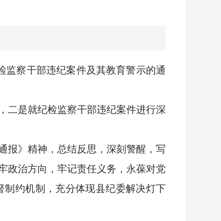
检监察干部违纪案件及其教育警示的通
，二是就纪检监察干部违纪案件进行深
通报》精神，总结反思，深刻警醒，写
把牢政治方向，牢记责任义务，永葆对党
督制约机制，充分体现县纪委解决灯下