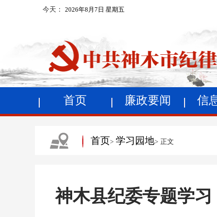
今天：
2026年8月7日 星期五
首页
廉政要闻
信
首页
学习园地
>
> 正文
神木县纪委专题学习