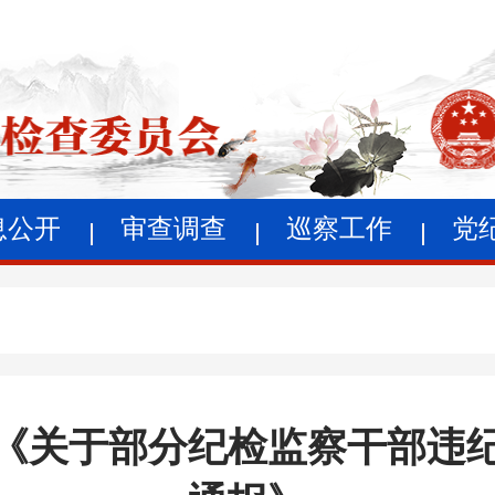
息公开
审查调查
巡察工作
党
《关于部分纪检监察干部违