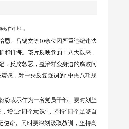
《永远在路上》。
培恩、吕锡文等10余位因严重违纪违法
析和忏悔。该片反映党的十八大以来，
肃纪，反腐惩恶，整治群众身边的腐败问
震撼，对中央反复强调的“中央八项规
纷纷表示作为一名党员干部，要时刻坚
，增强“四个意识”，坚持“四个足够自
记使命。同时要深刻汲取教训，坚持高