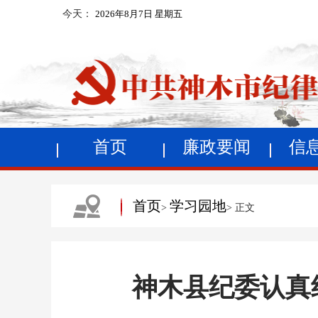
今天：
2026年8月7日 星期五
首页
廉政要闻
信
首页
学习园地
>
> 正文
神木县纪委认真