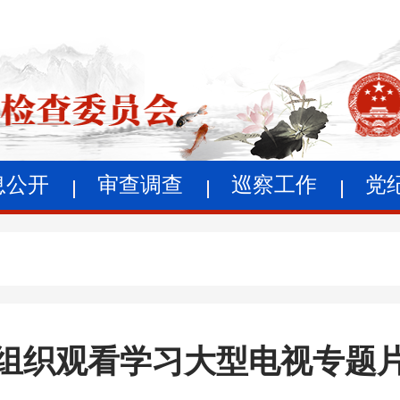
息公开
审查调查
巡察工作
党
组织观看学习大型电视专题