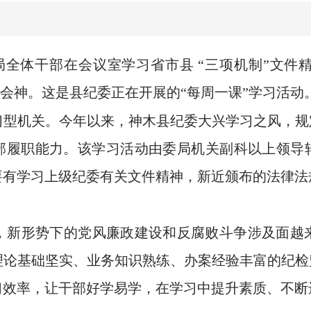
全体干部在会议室学习省市县 “三项机制”文件
精会神。这是县纪委正在开展的“每周一课”学习活动
机关。今年以来，神木县纪委大兴学习之风，规定
部履职能力。该学习活动由委局机关副科以上领导
要有学习上级纪委有关文件精神，新近颁布的法律法
新形势下的党风廉政建设和反腐败斗争涉及面越来
论基础坚实、业务知识熟练、办案经验丰富的纪检
习效率，让干部好学易学，在学习中提升素质、不断