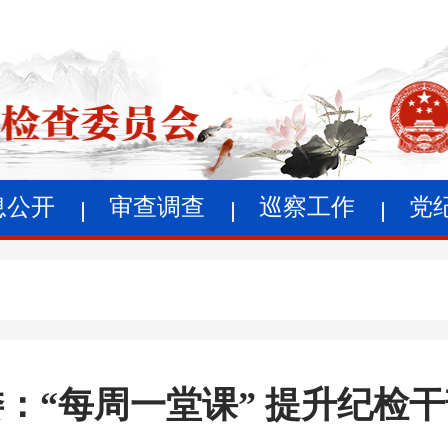
息公开
审查调查
巡察工作
党
：“每周一堂课” 提升纪检