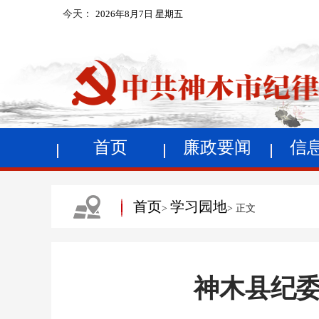
今天：
2026年8月7日 星期五
首页
廉政要闻
信
首页
学习园地
>
> 正文
神木县纪委