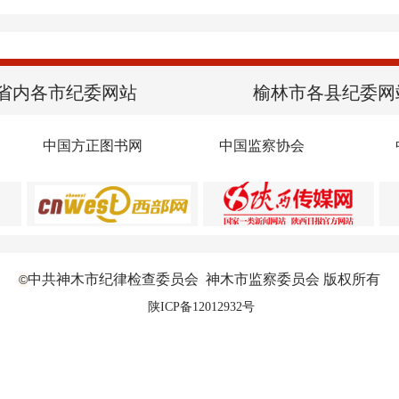
省内各市纪委网站
榆林市各县纪委网
中国方正图书网
中国监察协会
中共神木市纪律检查委员会 神木市监察委员会 版权所有
©
陕ICP备12012932号