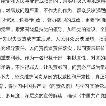
给党和人民事业造成损害的，落实中央八项规定精
的，对腐败问题严重、不作为乱作为、群众反映强烈
履职情况，也要“问效”、督办履职的成效，更要“问
党章，紧紧围绕坚持党的领导、加强党的建设、全
于失职失责造成严重后果、人民群众反映强烈、损
追究领导责任。以问责倒逼责任落实，以问责层层传
的重要利器。作为一名纪检干部，将以党性、对党的
避矛盾，不怕得罪人，让失责必问、问责必严成为常
责不力，坚决维护问责条例的权威性和严肃性，真
育，将学习中国共产党《问责条例》与学习其他党
位、多角度、深层次的宣传解读，确保《中国共产党