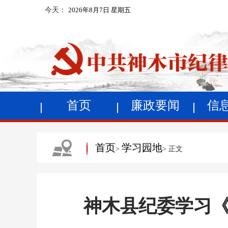
今天：
2026年8月7日 星期五
首页
廉政要闻
信
首页
学习园地
>
> 正文
神木县纪委学习《