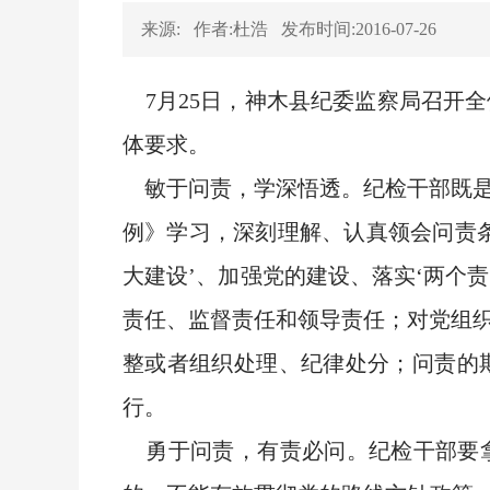
来源:
作者:杜浩
发布时间:2016-07-26
7月25日，神木县纪委监察局召开
体要求。
敏于问责，学深悟透。纪检干部既是
例》学习，深刻理解、认真领会问责
大建设’、加强党的建设、落实‘两个
责任、监督责任和领导责任；对党组
整或者组织处理、纪律处分；问责的
行。
勇于问责，有责必问。纪检干部要拿