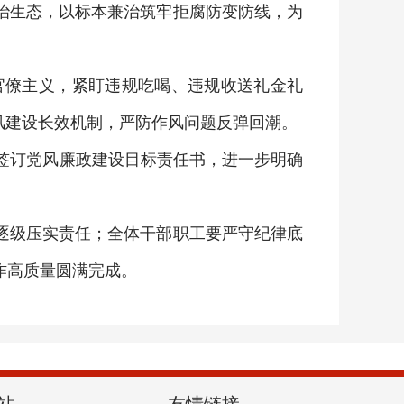
治生态，以标本兼治筑牢拒腐防变防线，为
官僚主义，紧盯违规吃喝、违规收送礼金礼
风建设长效机制，严防作风问题反弹回潮。
签订党风廉政建设目标责任书，进一步明确
逐级压实责任；全体干部职工要严守纪律底
作高质量圆满完成。