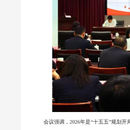
会议强调，2026年是“十五五”规