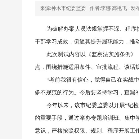
来源:神木市纪委监委
作者:李娜 高艳飞
发布时
为破解办案人员法规掌握不深、程序执
干部学习成效，倒逼其提升履职能力，推
此次测试内容以《监察法实施条例》
点，围绕措施适用条件、审批流程、谈话规
“考前我很有信心，觉得自己在实战
多不规范的行为。今后要坚持学习，查漏
今年以来，该市纪委监委以开展“纪
的重要手段，通过举办专题培训班、集中
意识，严格按照权限、规则、程序开展工