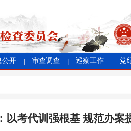
息公开
审查调查
巡察工作
党
：以考代训强根基 规范办案