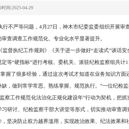
间:2025-04-29
行不严等问题，4月27日，神木市纪委监委组织开展审
动审查调查工作规范化、专业化水平显著提升。
《监督执纪工作规则》《关于进一步做好“走读式”谈话安
定等“硬指标”进行考核。委机关、派驻纪检监察组共计1
中掌握了很多经验，通过这次考试才知道在业务知识方面
补缺，做到常学常思、熟练掌握、规范执行。”一位纪检监
检监察工作规范化法治化正规化建设年”行动为契机，把抓
学习研讨、纪检监察干部大讲堂等形式，切实推动审查调
作，坚决防止权力越界滥用，实现政治效果、纪法效果和