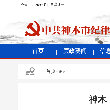
今天：
2026年8月10日 星期一
首页
廉政要闻
信
首页
> 正文
神木