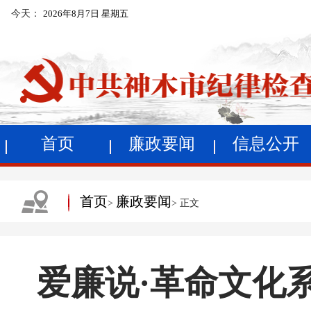
今天：
2026年8月7日 星期五
首页
廉政要闻
信息公开
首页
廉政要闻
>
> 正文
爱廉说·革命文化