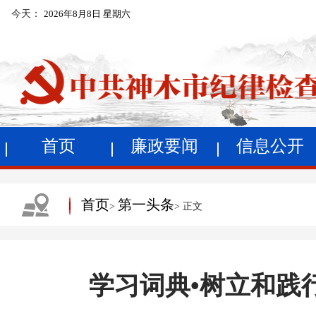
今天：
2026年8月8日 星期六
首页
廉政要闻
信息公开
首页
第一头条
>
> 正文
学习词典•树立和践